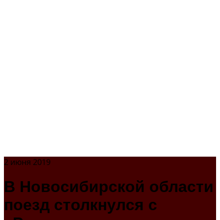
2 июня 2019
В Новосибирской области
поезд столкнулся с