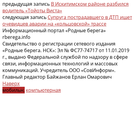
предыдущая запись
В Искитимском районе разбился
водитель «Тойоты Виста»
следующая запись
Супруга пострадавшего в ДТП ищет
очевидцев аварии на «кольцовской» трассе
Информационный портал «Родные берега»
rberega.info
Свидетельство о регистрации сетевого издания
«Родные берега. НСК»: Эл № ФС77-74717 от 11.01.2019
г., выдано Федеральной службой по надзору в сфере
связи, информационных технологий и массовых
коммуникаций. Учредитель ООО «СовИнформ».
Главный редактор Байжанов Ерлан Омарович
Наверх
мобильн.
компьютерная