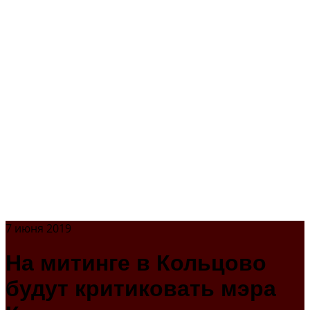
7 июня 2019
На митинге в Кольцово
будут критиковать мэра