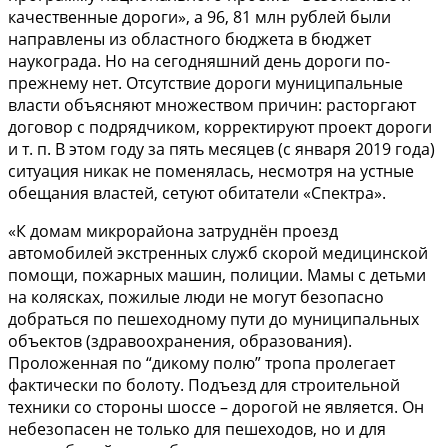
качественные дороги», а 96, 81 млн рублей были
направлены из областного бюджета в бюджет
наукограда. Но на сегодняшний день дороги по-
прежнему нет. Отсутствие дороги муниципальные
власти объясняют множеством причин: расторгают
договор с подрядчиком, корректируют проект дороги
и т. п. В этом году за пять месяцев (с января 2019 года)
ситуация никак не поменялась, несмотря на устные
обещания властей, сетуют обитатели «Спектра».
«К домам микрорайона затруднён проезд
автомобилей экстренных служб скорой медицинской
помощи, пожарных машин, полиции. Мамы с детьми
на колясках, пожилые люди не могут безопасно
добраться по пешеходному пути до муниципальных
объектов (здравоохранения, образования).
Проложенная по “дикому полю” тропа пролегает
фактически по болоту. Подъезд для строительной
техники со стороны шоссе – дорогой не является. Он
небезопасен не только для пешеходов, но и для