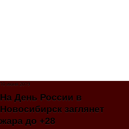
10 июня 2019
На День России в
Новосибирск заглянет
жара до +28