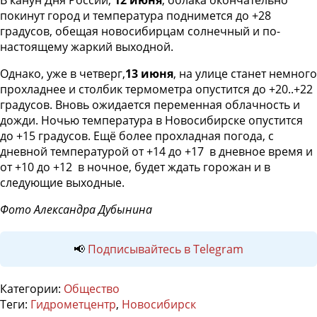
В канун Дня России,
12 июня
, облака окончательно
покинут город и температура поднимется до +28
градусов, обещая новосибирцам солнечный и по-
настоящему жаркий выходной.
Однако, уже в четверг,
13 июня
, на улице станет немного
прохладнее и столбик термометра опустится до +20..+22
градусов. Вновь ожидается переменная облачность и
дожди. Ночью температура в Новосибирске опустится
до +15 градусов. Ещё более прохладная погода, с
дневной температурой от +14 до +17 в дневное время и
от +10 до +12 в ночное, будет ждать горожан и в
следующие выходные.
Фото Александра Дубынина
📢
Подписывайтесь в Telegram
Категории:
Общество
Теги:
Гидрометцентр
,
Новосибирск