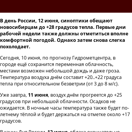
В день России, 12 июня, синоптики обещают
новосибирцам до +28 градусов тепла. Первые дни
рабочей недели также должны отметиться вполне
комфортной погодой. Однако затем снова слегка
похолодает.
Сегодня, 10 июня, по прогнозу Гидрометцентра, в
городе ещё сохранится переменная облачность,
местами возможен небольшой дождь и даже гроза.
Температура воздуха днём составит +20..+22 градуса
тепла при относительном безветрии (от 3 до 8 м/с).
Уже завтра,
11 июня
, воздух днём прогреется до +25
градусов при небольшой облачности. Осадков не
ожидается. В ночные часы температура также будет по-
летнему тёплой и будет держаться на отметке около +17
градусов.