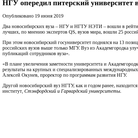
НГУ опередил питерский университет в
Опубликовано 19 июня 2019
Два новосибирских вуза – НГУ и НГТУ НЭТИ – вошли в рейтинг
лучших, по мнению экспертов QS, вузов мира, вошли 25 россий
При этом новосибирский госуниверситет поднялся на 13 позици
российских вузов выше только МГУ. Вуз из Академгородка улуч
публикаций сотрудников вуза».
«В плане увеличения заметности университета и Академгородк
результаты на крупных и специализированных международных п
Алексей Окунев, проректор по программам развития НГУ.
Другой новосибирский вуз НГТУ, как и годом ранее, находитс
институт
, Стэнфордский и Гарвардский университеты.