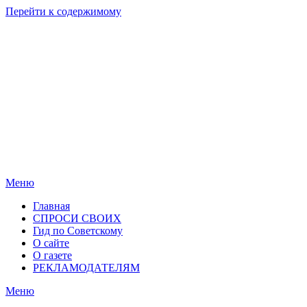
Перейти к содержимому
Родные
Новости
берега
Новосибирска
Меню
Главная
СПРОСИ СВОИХ
Гид по Советскому
О сайте
О газете
РЕКЛАМОДАТЕЛЯМ
Меню