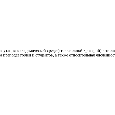
епутация в академической среде (это основной критерий), отно
 преподавателей и студентов, а также относительная численнос