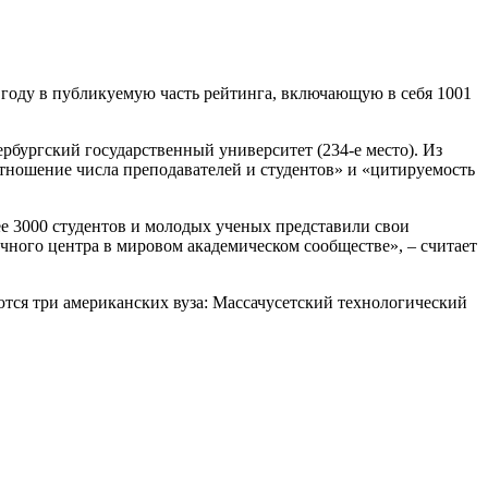
 году в публикуемую часть рейтинга, включающую в себя 1001
ербургский государственный университет (234-е место). Из
отношение числа преподавателей и студентов» и «цитируемость
ее 3000 студентов и молодых ученых представили свои
чного центра в мировом академическом сообществе», – считает
ются три американских вуза: Массачусетский технологический