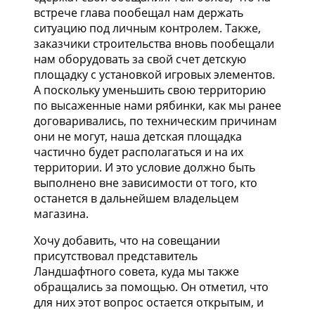
встрече глава пообещал нам держать
ситуацию под личным контролем. Также,
заказчики строительства вновь пообещали
нам оборудовать за свой счет детскую
площадку с установкой игровых элементов.
А поскольку уменьшить свою территорию
по высаженные нами рябинки, как мы ранее
договаривались, по техническим причинам
они не могут, наша детская площадка
частично будет располагаться и на их
территории. И это условие должно быть
выполнено вне зависимости от того, кто
останется в дальнейшем владельцем
магазина.
Хочу добавить, что на совещании
присутствовал представитель
Ландшафтного совета, куда мы также
обращались за помощью. Он отметил, что
для них этот вопрос остается открытым, и