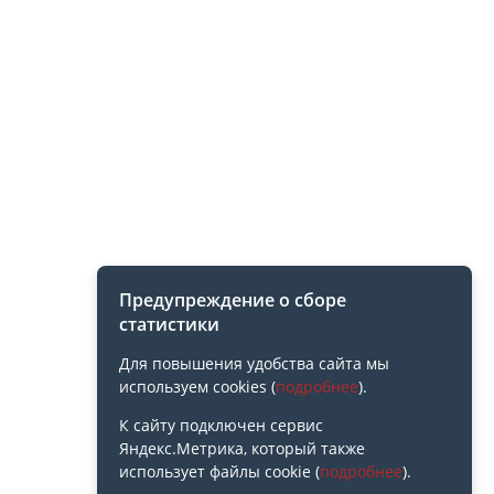
Предупреждение о сборе
статистики
Для повышения удобства сайта мы
используем cookies (
подробнее
).
К сайту подключен сервис
Яндекс.Метрика, который также
использует файлы cookie (
подробнее
).