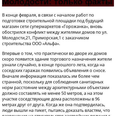
Молодости: только факты
В конце февраля, в связи с началом работ по
подготовке строительной площадки под будущий
магазин сети супермаркетов «Горожанка», вновь
обострился конфликт между жителями домов по ул.
Молодости,21, Приморская,1 с заказчиком
строительства ООО «Альфа».
Впервые о том, что практически во дворе их домов
скоро появится здание торгового назначения жители
узнали случайно, в конце прошлого лета, когда на
соседских гаражах появились объявления о сносе.
Вначале информация показалась им более чем
странной, поскольку для соблюдения санитарных
норм расстояние между архитектурными объектами
должно составлять не менее 50 метров, а на этом
участке соседствующие дома расположены в 96
метрах друг от друга. Когда же она подтвердилась,
люди вышли на пикет, пытаясь доказать властям, что
разрешение на строительство застройщик получил с