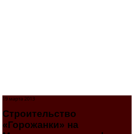
19 марта 2013
Строительство
«Горожанки» на