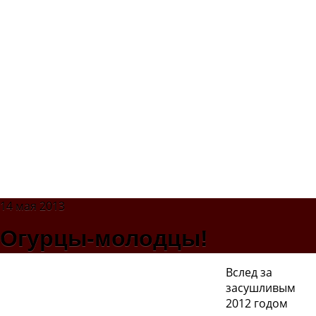
14 мая 2013
Огурцы-молодцы!
Вслед за
засушливым
2012 годом