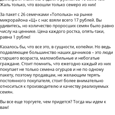
Жаль только, что взошли только семеро из них!
За пакет с 26 семечками «Тополька» на рынке
микрорайона «Щ» с нас взяли всего 17 рублей. Вы
удивитесь, но количество проросших семян было равно
числу на ценнике. Цена каждого ростка, опять-таки,
равна 1 рублю!
Казалось бы, что все это, в сущности, копейки. Но ведь
подавляющее большинство наших дачников – это люди
старшего возраста, маломобильные и небогатые
граждане. Стоит помнить, что ежегодно каждый из них
покупает не только семена огурцов и не по одному
пакету, поэтому продавцам, не желающим терять
постоянного покупателя, стоит более внимательно
относиться к производителю и качеству реализуемых
семян.
Вы все еще торгуете, чем придется? Тогда мы идем к
вам!