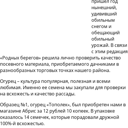
пришел год
нынешний,
удививший
обильным
снегом и
обещающий
обильный
урожай. В связи
с этим редакция
«Родных берегов» решила лично проверить качество
посевного материала, приобретаемого дачниками в
разнообразных торговых точках нашего района.
Огурец – культура популярная, полезная и всеми
любимая. Именно ее семена мы закупали для проверки
на всхожесть и качество рассады.
Образец №1, огурец «Тополек», был приобретен нами в
магазине Абрис за 12 рублей 10 копеек. В упаковке
оказалось 14 семечек, которые порадовали дружной
100%-й всхожестью.