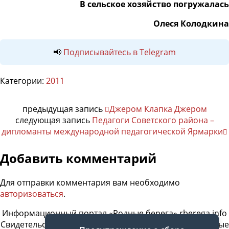
В сельское хозяйство погружалась
Олеся Колодкина
📢
Подписывайтесь в Telegram
Категории:
2011
предыдущая запись
Джером Клапка Джером
следующая запись
Педагоги Советского района –
дипломанты международной педагогической Ярмарки
Добавить комментарий
Для отправки комментария вам необходимо
авторизоваться
.
Информационный портал «Родные берега» rberega.info
Свидетельство о регистрации сетевого издания «Родные