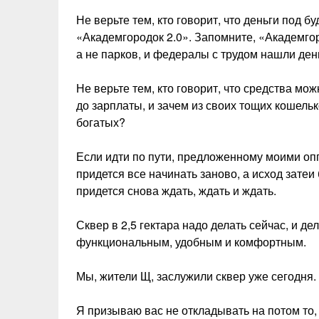
Не верьте тем, кто говорит, что деньги под
«Академгородок 2.0». Запомните, «Академгор
а не парков, и федералы с трудом нашли ден
Не верьте тем, кто говорит, что средства мо
до зарплаты, и зачем из своих тощих кошельк
богатых?
Если идти по пути, предложенному моими оп
придется все начинать заново, а исход затеи
придется снова ждать, ждать и ждать.
Сквер в 2,5 гектара надо делать сейчас, и д
функциональным, удобным и комфортным.
Мы, жители Щ, заслужили сквер уже сегодня. Я
Я призываю вас не откладывать на потом то,