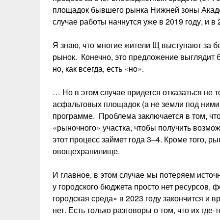
площадок бывшего рынка Нижней зоны Акаде
случае работы начнутся уже в 2019 году, и 
Я знаю, что многие жители Щ выступают за б
рынок. Конечно, это предложение выглядит б
но, как всегда, есть «но».
… Но в этом случае придется отказаться не т
асфальтовых площадок (а не земли под ними)
программе. Проблема заключается в том, чт
«рыночного» участка, чтобы получить возможн
этот процесс займет года 3–4. Кроме того, р
овощехранилище.
И главное, в этом случае мы потеряем источ
у городского бюджета просто нет ресурсов
городская среда» в 2023 году закончится и в
нет. Есть только разговоры о том, что их где-