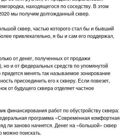
мгородка, находящегося по соседству. В этом
в 2020 мы получим долгожданный сквер.
ольшой сквер, частью которого стал бы и бывший
олее привлекательно, я бы и сам его поддержал,
олько от денег, полученных от продажи
, но и от федеральных средств по упомянутой
о придется менять так называемое зонирование
ость присоединить его к скверу. Если повезет,
ынок от будущего сквера отделяет частное
ник финансирования работ по обустройству сквера:
, федеральная программа «Современная комфортная
ряд ли заново начнется. Денег на «большой» сквер
то можно поискать.