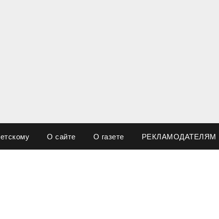
ветскому
О сайте
О газете
РЕКЛАМОДАТЕЛЯМ