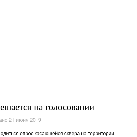
решается на голосовании
ано 21 июня 2019
оводиться опрос касающейся сквера на территории