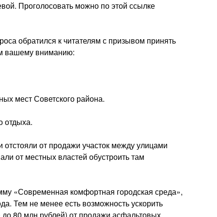
вой. Проголосовать можно по этой ссылке
роса обратился к читателям с призывом принять
ем вашему вниманию:
ных мест Советского района.
о отдыха.
и отстояли от продажи участок между улицами
али от местных властей обустроить там
мму «Современная комфортная городская среда»,
ода. Тем не менее есть возможность ускорить
0 до 80 млн рублей) от продажи асфальтовых