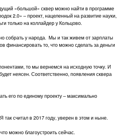
 будущий «большой» сквер можно найти в программе
одок 2.0» – проект, нацеленный на развитие науки,
ьги только на коллайдер у Кольцово.
жно собрать у народа. Мы и так живем от зарплаты
ов финансировать то, что можно сделать за деньги
понентами, то мы вернемся на исходную точку. И
 будет неясен. Соответственно, появления сквера
елать его по единому проекту – максимально
 так считал в 2017 году, уверен в этом и ныне.
 что можно благоустроить сейчас.