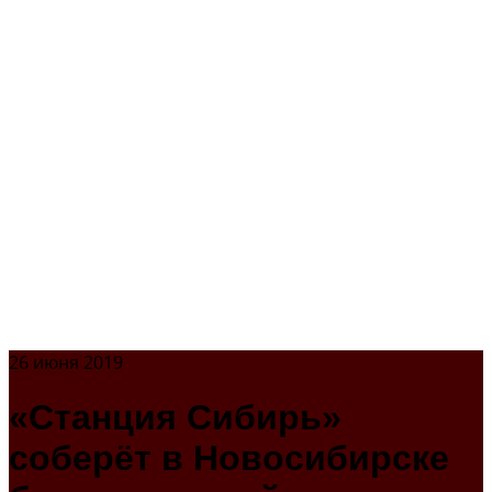
26 июня 2019
«Станция Сибирь»
соберёт в Новосибирске