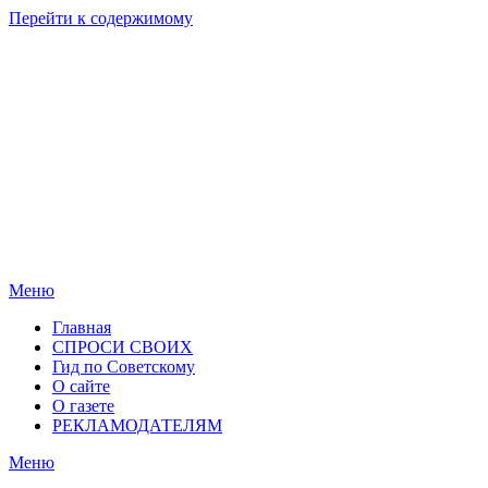
Перейти к содержимому
Родные
Новости
берега
Новосибирска
Меню
Главная
СПРОСИ СВОИХ
Гид по Советскому
О сайте
О газете
РЕКЛАМОДАТЕЛЯМ
Меню