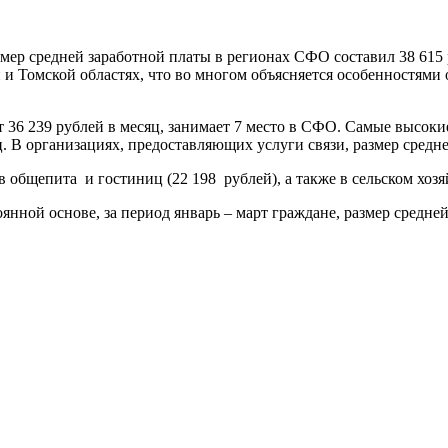
азмер средней заработной платы в регионах СФО составил 38 615
 и Томской областях, что во многом объясняется особенностями
ет 36 239 рублей в месяц, занимает 7 место в СФО. Самые высо
. В организациях, предоставляющих услуги связи, размер средне
бщепита и гостиниц (22 198 рублей), а также в сельском хозяйс
нной основе, за период январь – март граждане, размер средней