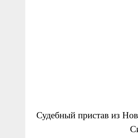
Судебный пристав из Но
С