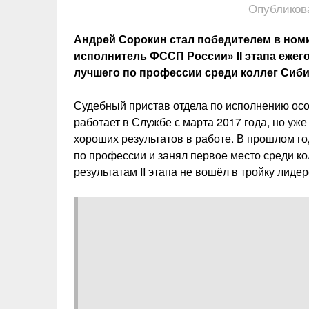
Опубликов
Андрей Сорокин стал победителем в ном
исполнитель ФССП России» II этапа ежег
лучшего по профессии среди коллег Сиби
Судебный пристав отдела по исполнению ос
работает в Службе с марта 2017 года, но уже
хороших результатов в работе. В прошлом го
по профессии и занял первое место среди ко
результатам II этапа не вошёл в тройку лидер