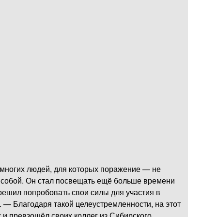
многих людей, для которых поражение — не
ад собой. Он стал посвещать ещё больше времени
ешил попробовать свои силы для участия в
и. — Благодаря такой целеустремленности, на этот
 и превзошёл своих коллег из Сибирского