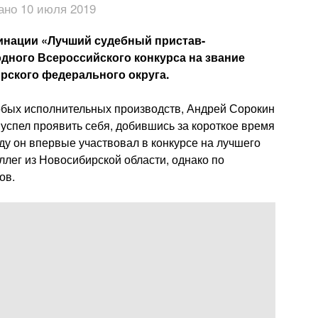
ано 10 июля 2019
инации «Лучший судебный пристав-
одного Всероссийского конкурса на звание
рского федерального округа.
обых исполнительных производств, Андрей Сорокин
 успел проявить себя, добившись за короткое время
ду он впервые участвовал в конкурсе на лучшего
ллег из Новосибирской области, однако по
ов.