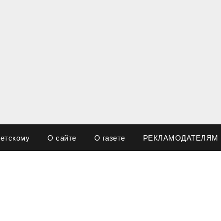
ветскому
О сайте
О газете
РЕКЛАМОДАТЕЛЯМ