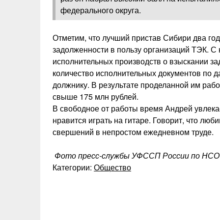
федерального округа.
Отметим, что лучший пристав Сибири два го
задолженности в пользу организаций ТЭК. С
исполнительных производств о взыскании за
количество исполнительных документов по да
должнику. В результате проделанной им рабо
свыше 175 млн рублей.
В свободное от работы время Андрей увлека
нравится играть на гитаре. Говорит, что лю
свершений в непростом ежедневном труде.
Фото пресс-службы УФССП России по НСО и
Категории:
Общество