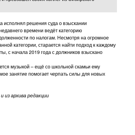
да исполнял решения суда о взыскании
 недавнего времени ведёт категорию
долженности по налогам. Несмотря на огромное
нной категории, старается найти подход к каждому
ты, с начала 2019 года с должников взыскано
ется музыкой – ещё со школьной скамьи ему
бимое занятие помогает черпать силы для новых
 из архива редакции