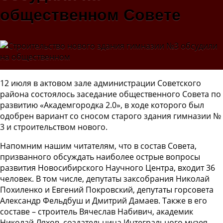
общественном Совете
12 июля в актовом зале администрации Советского
района состоялось заседание общественного Совета по
развитию «Академгородка 2.0», в ходе которого был
одобрен вариант со сносом старого здания гимназии №
3 и строительством нового.
Напомним нашим читателям, что в состав Совета,
призванного обсуждать наиболее острые вопросы
развития Новосибирского Научного Центра, входит 36
человек. В том числе, депутаты заксобрания Николай
Похиленко и Евгений Покровский, депутаты горсовета
Александр Фельдбуш и Дмитрий Дамаев. Также в его
составе – строитель Вячеслав Набивич, академик
Николай Ляхов, создательница Интегрального музея