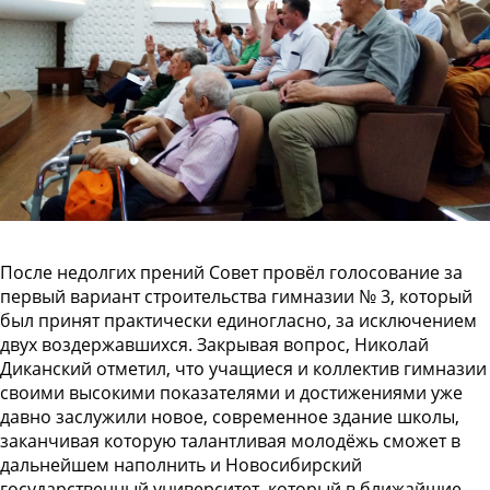
После недолгих прений Совет провёл голосование за
первый вариант строительства гимназии № 3, который
был принят практически единогласно, за исключением
двух воздержавшихся. Закрывая вопрос, Николай
Диканский отметил, что учащиеся и коллектив гимназии
своими высокими показателями и достижениями уже
давно заслужили новое, современное здание школы,
заканчивая которую талантливая молодёжь сможет в
дальнейшем наполнить и Новосибирский
государственный университет, который в ближайшие