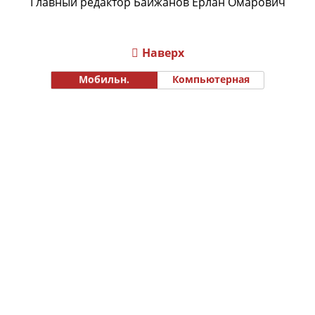
Главный редактор Байжанов Ерлан Омарович
Наверх
Мобильн.
Компьютерная