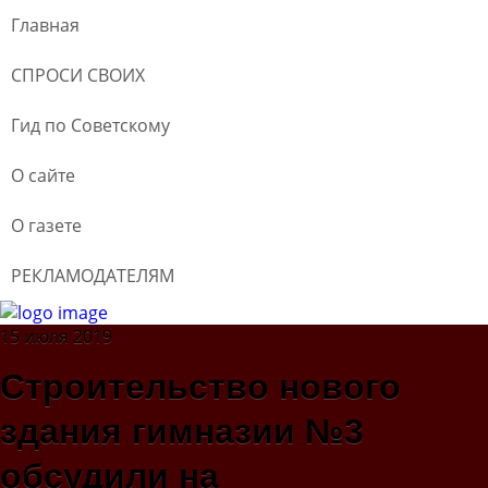
Главная
СПРОСИ СВОИХ
Гид по Советскому
О сайте
О газете
РЕКЛАМОДАТЕЛЯМ
15 июля 2019
Строительство нового
здания гимназии №3
обсудили на