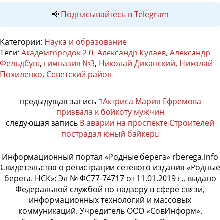
📢
Подписывайтесь в Telegram
Категории:
Наука и образование
Теги:
Академгородок 2.0
,
Александр Кулаев
,
Александр
Фельдбуш
,
гимназия №3
,
Николай Диканский
,
Николай
Похиленко
,
Советский район
предыдущая запись
Актриса Мария Ефремова
призвала к бойкоту мужчин
следующая запись
В аварии на проспекте Строителей
пострадал юный байкер
Информационный портал «Родные берега» rberega.info
Свидетельство о регистрации сетевого издания «Родные
берега. НСК»: Эл № ФС77-74717 от 11.01.2019 г., выдано
Федеральной службой по надзору в сфере связи,
информационных технологий и массовых
коммуникаций. Учредитель ООО «СовИнформ».