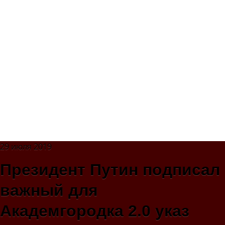
29 июля 2019
Президент Путин подписал
важный для
Академгородка 2.0 указ