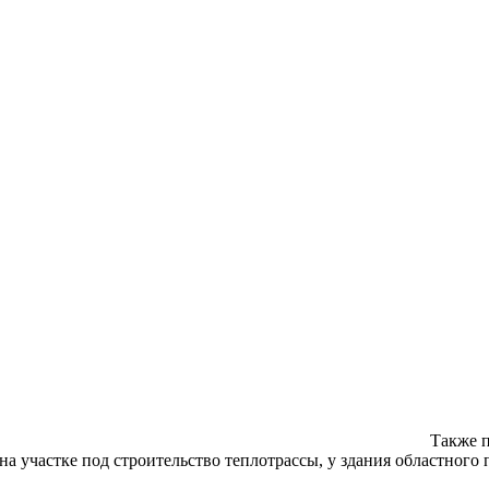
Также п
а участке под строительство теплотрассы, у здания областного 