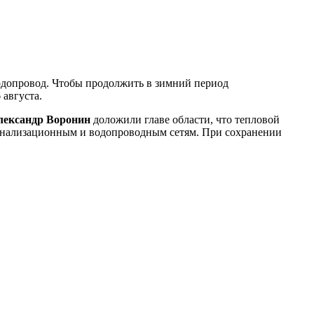
водопровод. Чтобы продолжить в зимний период
 августа.
лександр Воронин
доложили главе области, что тепловой
к канализационным и водопроводным сетям. При сохранении