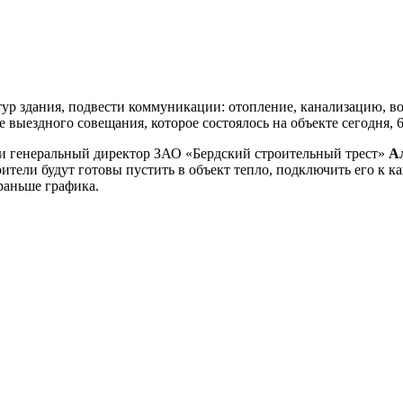
тур здания, подвести коммуникации: отопление, канализацию, 
е выездного совещания, которое состоялось на объекте сегодня, 6
и генеральный директор ЗАО «Бердский строительный трест»
А
роители будут готовы пустить в объект тепло, подключить его 
раньше графика.