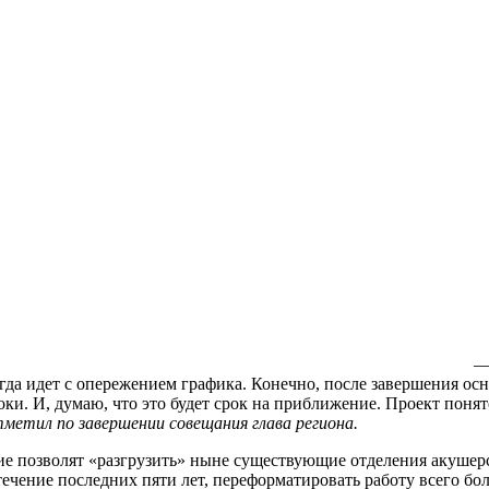
—
да идет с опережением графика. Конечно, после завершения осно
оки. И, думаю, что это будет срок на приближение. Проект понят
метил по завершении совещания глава региона.
ие позволят «разгрузить» ныне существующие отделения акушер
чение последних пяти лет, переформатировать работу всего бол