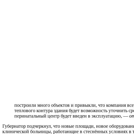
построили много объектов и привыкли, что компания всег
теплового контура здания будет возможность уточнить ср
перинатальный центр будет введен в эксплуатацию, —
от
Губернатор подчеркнул, что новые площади, новое оборудован
клинической больницы, работающие в стеснённых условиях в те