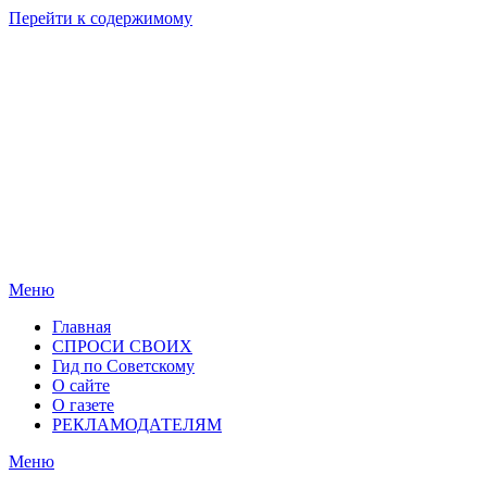
Перейти к содержимому
Родные
Новости
берега
Новосибирска
Меню
Главная
СПРОСИ СВОИХ
Гид по Советскому
О сайте
О газете
РЕКЛАМОДАТЕЛЯМ
Меню