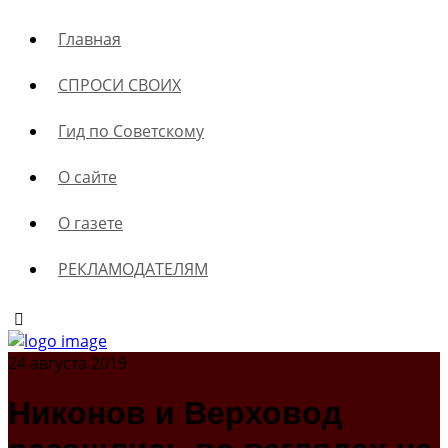
Главная
СПРОСИ СВОИХ
Гид по Советскому
О сайте
О газете
РЕКЛАМОДАТЕЛЯМ
24 августа 2019
Никонов и Верховод