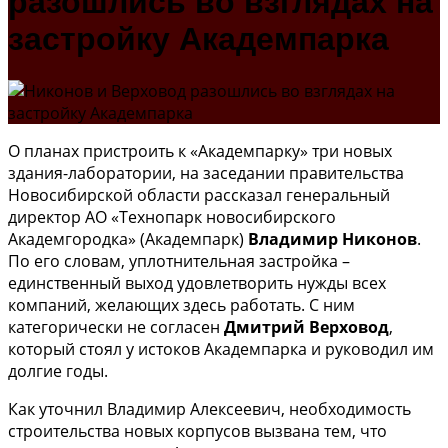
разошлись во взглядах на
застройку Академпарка
О планах пристроить к «Академпарку» три новых
здания-лаборатории, на заседании правительства
Новосибирской области рассказал генеральный
директор АО «Технопарк новосибирского
Академгородка» (Академпарк)
Владимир Никонов
.
По его словам, уплотнительная застройка –
единственный выход удовлетворить нужды всех
компаний, желающих здесь работать. С ним
категорически не согласен
Дмитрий Верховод
,
который стоял у истоков Академпарка и руководил им
долгие годы.
Как уточнил Владимир Алексеевич, необходимость
строительства новых корпусов вызвана тем, что