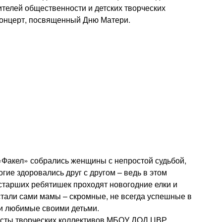
телей общественности и детских творческих
концерт, посвященный Дню Матери.
«Факел» собрались женщины с непростой судьбой,
ие здоровались друг с другом – ведь в этом
 старших ребятишек проходят новогодние елки и
стали сами мамы – скромные, не всегда успешные в
 и любимые своими детьми.
исты творческих коллективов МБОУ ДОД ЦВР