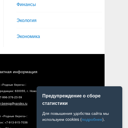
Финансы
Экология
Экономика
актная информация
 «Родные берега»:
редакции: 630055, г. Новосибирск, ул. Разъездная, 10, оф. 5
Предупреждение о сборе
+7-996-376-23-59
статистики
:
r-berega@yandex.ru
Для повышения удобства сайта мы
л «Родные берега»:
используем cookies (
подробнее
).
н: +7-913-915-7036