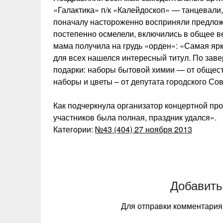
«Галактика» п/к «Калейдоскоп» — танцевали
поначалу настороженно восприняли предложе
постепенно осмелели, включились в общее в
мама получила на грудь «орден»: «Самая яр
для всех нашелся интересный титул. По за
подарки: наборы бытовой химии — от общес
наборы и цветы – от депутата городского Сов
Как подчеркнула организатор концертной пр
участников была полная, праздник удался».
Категории:
№43 (404) 27 ноября 2013
Добавить
Для отправки комментари