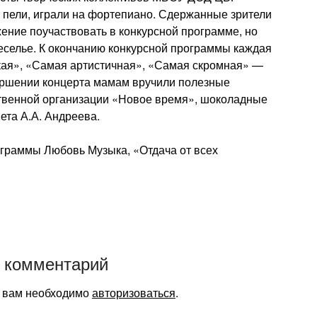
, пели, играли на фортепиано. Сдержанные зрители
ние поучаствовать в конкурсной программе, но
еселье. К окончанию конкурсной программы каждая
кая», «Самая артистичная», «Самая скромная» —
вершении концерта мамам вручили полезные
твенной организации «Новое время», шоколадные
ета А.А. Андреева.
ограммы Любовь Музыка, «Отдача от всех
 комментарий
я вам необходимо
авторизоваться
.