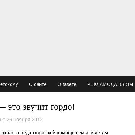
ветскому
О сайте
О газете
РЕКЛАМОДАТЕЛЯМ
 это звучит гордо!
но 26 ноября 2013
сихолого-педагогической помощи семье и детям