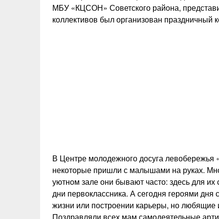
МБУ «КЦСОН» Советского района, представи
коллективов был организован праздничный 
В Центре молодежного досуга левобережья 
некоторые пришли с малышами на руках. Мног
уютном зале они бывают часто: здесь для их
дни первоклассника. А сегодня героями дня 
жизни или построении карьеры, но любящие
Поздравляли всех мам самодеятельные арт