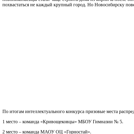
похвастаться не каждый крупный город. Но Новосибирску повез
По итогам интеллектуального конкурса призовые места распр
1 место – команда «Кривощековцы» МБОУ Гимназии № 5.
2 место – команда МАОУ ОЦ «Горностай».