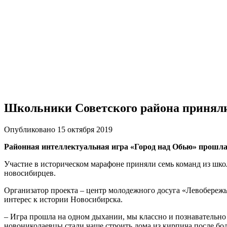
Школьники Советского района приняли 
Опубликовано 15 октября 2019
Районная интеллектуальная игра «Город над Обью» прошла
Участие в историческом марафоне приняли семь команд из школ
новосибирцев.
Организатор проекта – центр молодежного досуга «Левобережь
интерес к истории Новосибирска.
– Игра прошла на одном дыхании, мы классно и познавательно
новониколаевцы стали чаще строить дома из кирпича после бо