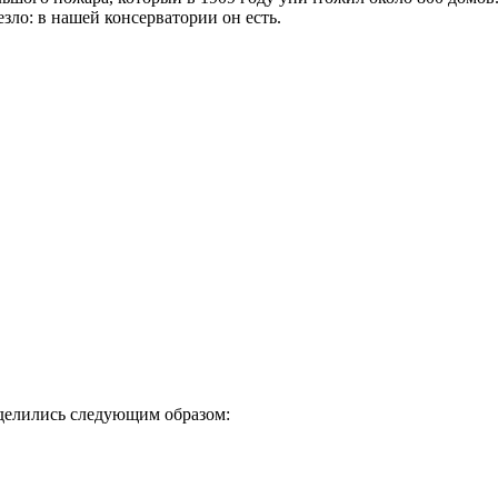
ло: в нашей консерватории он есть.
еделились следующим образом: