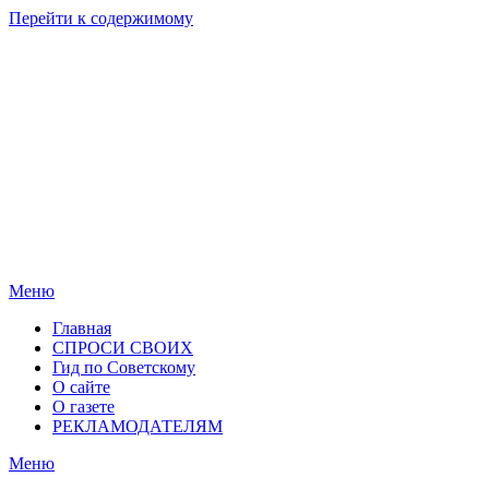
Перейти к содержимому
Родные
Новости
берега
Новосибирска
Меню
Главная
СПРОСИ СВОИХ
Гид по Советскому
О сайте
О газете
РЕКЛАМОДАТЕЛЯМ
Меню