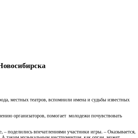
 Новосибирска
рода, местных театров, вспомнили имена и судьбы известных
мнению организаторов, помогает молодежи почувствовать
, – поделились впечатлениями участники игры. – Оказывается,
. А таким музыкальным инструментом, как орган, может