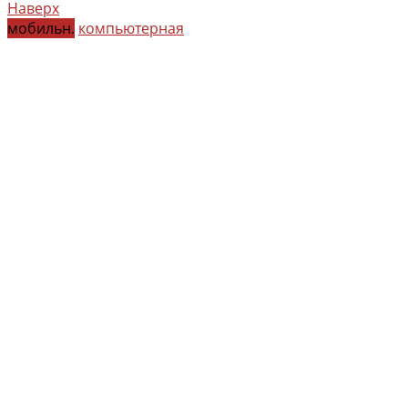
Наверх
мобильн.
компьютерная