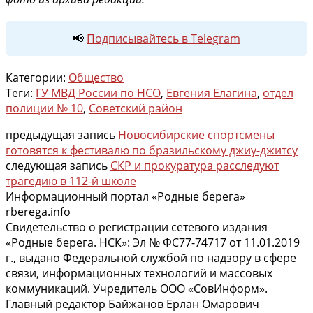
📢
Подписывайтесь в Telegram
Категории:
Общество
Теги:
ГУ МВД России по НСО
,
Евгения Елагина
,
отдел
полиции № 10
,
Советский район
предыдущая запись
Новосибирские спортсмены
готовятся к фестивалю по бразильскому джиу-джитсу
следующая запись
СКР и прокуратура расследуют
трагедию в 112-й школе
Информационный портал «Родные берега»
rberega.info
Свидетельство о регистрации сетевого издания
«Родные берега. НСК»: Эл № ФС77-74717 от 11.01.2019
г., выдано Федеральной службой по надзору в сфере
связи, информационных технологий и массовых
коммуникаций. Учредитель ООО «СовИнформ».
Главный редактор Байжанов Ерлан Омарович