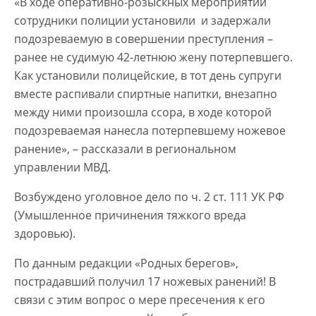
«В ходе оперативно-розыскных мероприятий
сотрудники полиции установили и задержали
подозреваемую в совершении преступления –
ранее не судимую 42-летнюю жену потерпевшего.
Как установили полицейские, в тот день супруги
вместе распивали спиртные напитки, внезапно
между ними произошла ссора, в ходе которой
подозреваемая нанесла потерпевшему ножевое
ранение», – рассказали в региональном
управлении МВД.
Возбуждено уголовное дело по ч. 2 ст. 111 УК РФ
(Умышленное причинения тяжкого вреда
здоровью).
По данным редакции «Родных берегов»,
пострадавший получил 17 ножевых ранений! В
связи с этим вопрос о мере пресечения к его