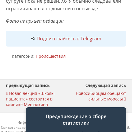
супруге пока не решен. Хотя обычно следователи
ограничиваются подпиской о невыезде.
Фото из архива редакции
📢
Подписывайтесь в Telegram
Категории:
Происшествия
предыдущая запись
следующая запись
Новая лекция «Школы
Новосибирцам обещают
пациента» состоится в
сильные морозы
клинике Мешалкина
Предупреждение о сборе
статистики
Информационный портал «Родные берега» rberega.info
Свидетельство о регистрации сетевого издания «Родные берега. НСК»: Эл