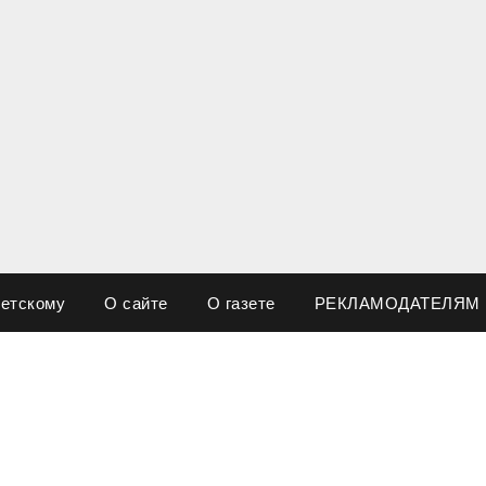
ветскому
О сайте
О газете
РЕКЛАМОДАТЕЛЯМ