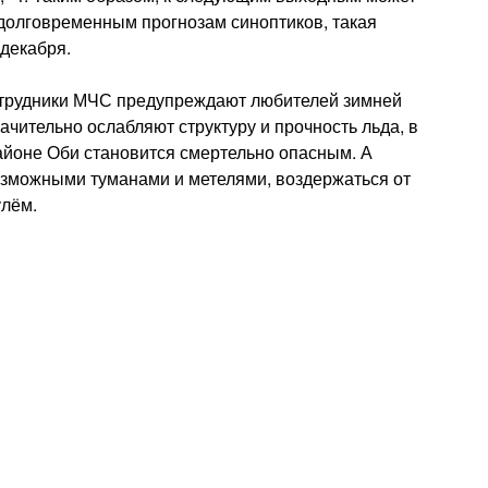
по долговременным прогнозам синоптиков, такая
 декабря.
сотрудники МЧС предупреждают любителей зимней
чительно ослабляют структуру и прочность льда, в
районе Оби становится смертельно опасным. А
возможными туманами и метелями, воздержаться от
улём.