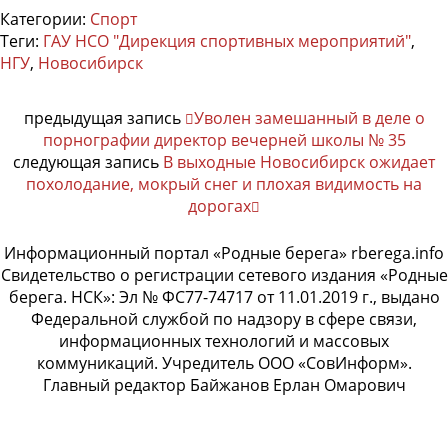
Категории:
Спорт
Теги:
ГАУ НСО "Дирекция спортивных мероприятий"
,
НГУ
,
Новосибирск
предыдущая запись
Уволен замешанный в деле о
порнографии директор вечерней школы № 35
следующая запись
В выходные Новосибирск ожидает
похолодание, мокрый снег и плохая видимость на
дорогах
Информационный портал «Родные берега» rberega.info
Свидетельство о регистрации сетевого издания «Родные
берега. НСК»: Эл № ФС77-74717 от 11.01.2019 г., выдано
Федеральной службой по надзору в сфере связи,
информационных технологий и массовых
коммуникаций. Учредитель ООО «СовИнформ».
Главный редактор Байжанов Ерлан Омарович