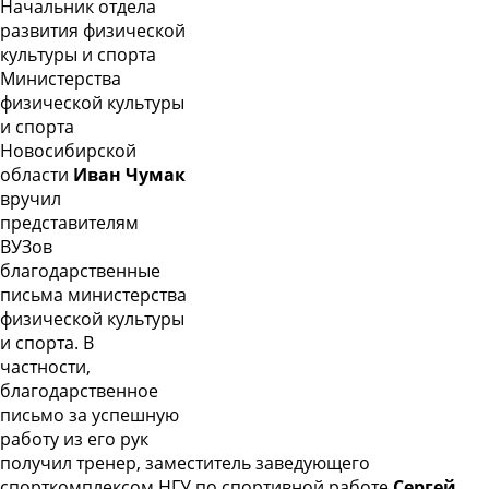
Начальник отдела
развития физической
культуры и спорта
Министерства
физической культуры
и спорта
Новосибирской
области
Иван Чумак
вручил
представителям
ВУЗов
благодарственные
письма министерства
физической культуры
и спорта. В
частности,
благодарственное
письмо за успешную
работу из его рук
получил тренер, заместитель заведующего
спорткомплексом НГУ по спортивной работе
Сергей