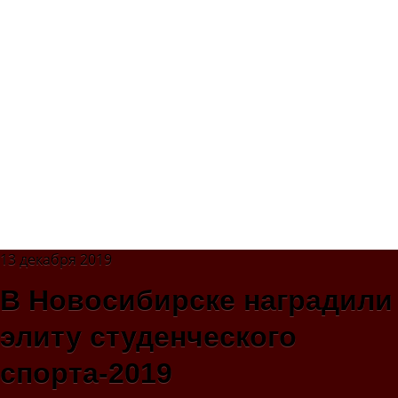
13 декабря 2019
В Новосибирске наградили
элиту студенческого
спорта-2019