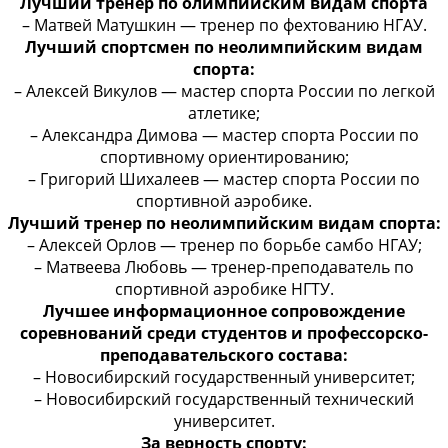
Лучший тренер по олимпийским видам спорта
– Матвей Матушкин — тренер по фехтованию НГАУ.
Лучший спортсмен по неолимпийским видам
спорта:
– Алексей Викулов — мастер спорта России по легкой
атлетике;
– Александра Димова — мастер спорта России по
спортивному ориентированию;
– Григорий Шихалеев — мастер спорта России по
спортивной аэробике.
Лучший тренер по неолимпийским видам спорта:
– Алексей Орлов — тренер по борьбе самбо НГАУ;
– Матвеева Любовь — тренер-преподаватель по
спортивной аэробике НГТУ.
Лучшее информационное сопровождение
соревнований среди студентов и профессорско-
преподавательского состава:
– Новосибирский государственный университет;
– Новосибирский государственный технический
университет.
За верность спорту: