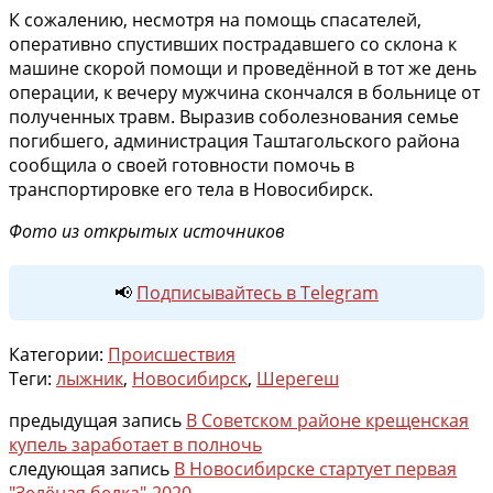
К сожалению, несмотря на помощь спасателей,
оперативно спустивших пострадавшего со склона к
машине скорой помощи и проведённой в тот же день
операции, к вечеру мужчина скончался в больнице от
полученных травм. Выразив соболезнования семье
погибшего, администрация Таштагольского района
сообщила о своей готовности помочь в
транспортировке его тела в Новосибирск.
Фото из открытых источников
📢
Подписывайтесь в Telegram
Категории:
Происшествия
Теги:
лыжник
,
Новосибирск
,
Шерегеш
предыдущая запись
В Советском районе крещенская
купель заработает в полночь
следующая запись
В Новосибирске стартует первая
"Зелёная белка"-2020