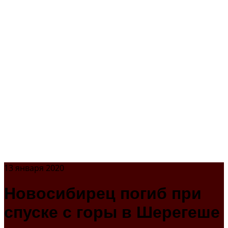
13 января 2020
Новосибирец погиб при
спуске с горы в Шерегеше