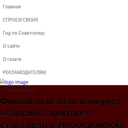
Главная
СПРОСИ СВОИХ
Гид по Советскому
О сайте
О газете
РЕКЛАМОДАТЕЛЯМ
14 февраля 2020
Финальный этап конкурса
«Спасибо, доктор!»
стартовал в Новосибирске