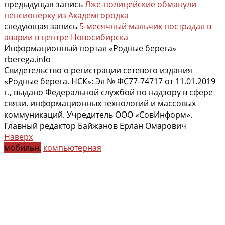
предыдущая запись
Лже-полицейские обманули
пенсионерку из Академгородка
следующая запись
5-месячный мальчик пострадал в
аварии в центре Новосибирска
Информационный портал «Родные берега»
rberega.info
Свидетельство о регистрации сетевого издания
«Родные берега. НСК»: Эл № ФС77-74717 от 11.01.2019
г., выдано Федеральной службой по надзору в сфере
связи, информационных технологий и массовых
коммуникаций. Учредитель ООО «СовИнформ».
Главный редактор Байжанов Ерлан Омарович
Наверх
мобильн.
компьютерная