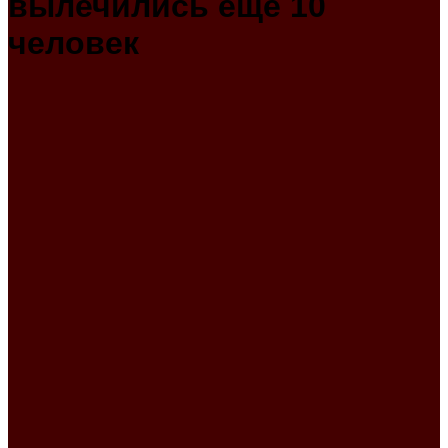
вылечились еще 10
человек