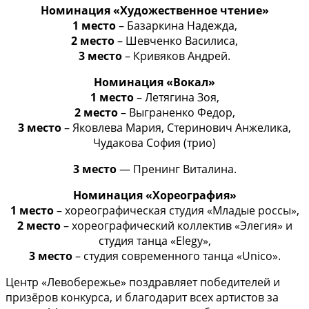
Номинация «Художественное чтение»
1 место
– Базаркина Надежда,
2 место
– Шевченко Василиса,
3 место
– Кривяков Андрей.
Номинация «Вокал»
1 место
– Летягина Зоя,
2 место
– Выграненко Федор,
3 место
– Яковлева Мария, Стеринович Анжелика,
Чудакова София (трио)
3 место
— Пренинг Виталина.
Номинация «Хореография»
1 место
– хореографическая студия «Младые россы»,
2 место
– хореографический коллектив «Элегия» и
студия танца «Elegy»,
3 место
– студия современного танца «Unico».
Центр «Левобережье» поздравляет победителей и
призёров конкурса, и благодарит всех артистов за