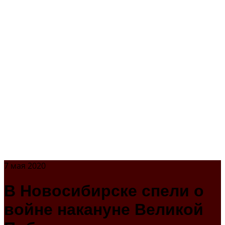
7 мая 2020
В Новосибирске спели о
войне накануне Великой