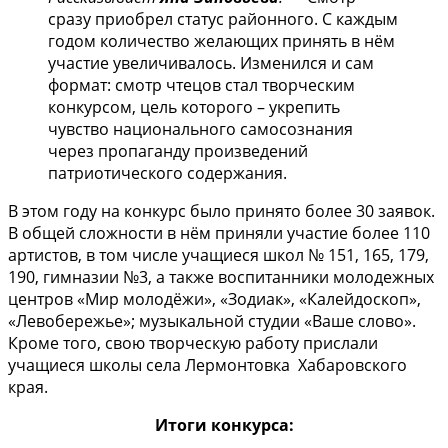
сразу приобрел статус районного. С каждым
годом количество желающих принять в нём
участие увеличивалось. Изменился и сам
формат: смотр чтецов стал творческим
конкурсом, цель которого – укрепить
чувство национального самосознания
через пропаганду произведений
патриотического содержания.
В этом году на конкурс было принято более 30 заявок.
В общей сложности в нём приняли участие более 110
артистов, в том числе учащиеся школ № 151, 165, 179,
190, гимназии №3, а также воспитанники молодежных
центров «Мир молодёжи», «Зодиак», «Калейдоскоп»,
«Левобережье»; музыкальной студии «Ваше слово».
Кроме того, свою творческую работу прислали
учащиеся школы села Лермонтовка Хабаровского
края.
Итоги конкурса: