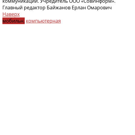
коммуникаций. Учредитель ООО «СовИнформ».
Главный редактор Байжанов Ерлан Омарович
Наверх
мобильн.
компьютерная