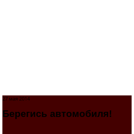
27 мая 2014
Берегись автомобиля!