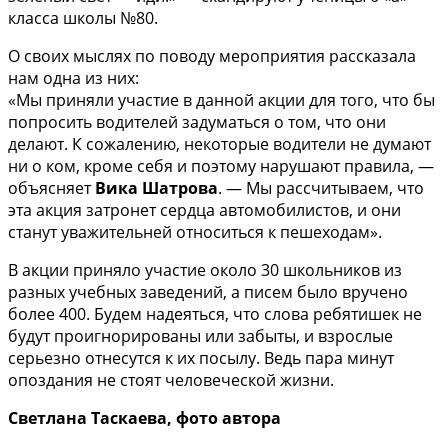
класса школы №80.
О своих мыслях по поводу мероприятия рассказала
нам одна из них:
«Мы приняли участие в данной акции для того, что бы
попросить водителей задуматься о том, что они
делают. К сожалению, некоторые водители не думают
ни о ком, кроме себя и поэтому нарушают правила, —
объясняет
Вика Шатрова
. — Мы рассчитываем, что
эта акция затронет сердца автомобилистов, и они
станут уважительней относиться к пешеходам».
В акции приняло участие около 30 школьников из
разных учебных заведений, а писем было вручено
более 400. Будем надеяться, что слова ребятишек не
будут проигнорированы или забыты, и взрослые
серьезно отнесутся к их посылу. Ведь пара минут
опоздания не стоят человеческой жизни.
Светлана Таскаева, фото автора