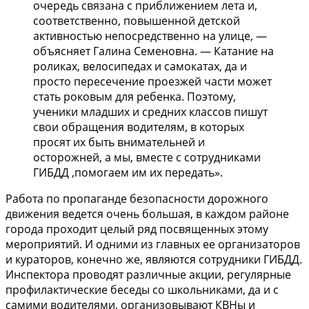
очередь связана с приближением лета и,
соответственно, повышенной детской
активностью непосредственно на улице, —
объясняет Галина Семеновна. — Катание на
роликах, велосипедах и самокатах, да и
просто пересечение проезжей части может
стать роковым для ребенка. Поэтому,
ученики младших и средних классов пишут
свои обращения водителям, в которых
просят их быть внимательней и
осторожней, а мы, вместе с сотрудниками
ГИБДД ,помогаем им их передать».
Работа по пропаганде безопасности дорожного
движения ведется очень большая, в каждом районе
города проходит целый ряд посвященных этому
мероприятий. И одними из главных ее организаторов
и кураторов, конечно же, являются сотрудники ГИБДД.
Инспектора проводят различные акции, регулярные
профилактические беседы со школьниками, да и с
самими водителями, организовывают КВНы и