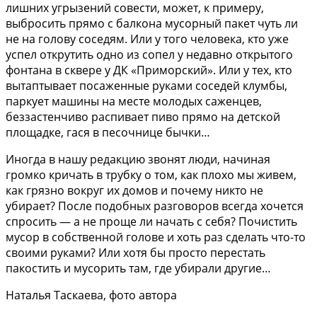
лишних угрызений совести, может, к примеру,
выбросить прямо с балкона мусорный пакет чуть ли
не на голову соседям. Или у того человека, кто уже
успел открутить одно из сопел у недавно открытого
фонтана в сквере у ДК «Приморский». Или у тех, кто
вытаптывает посаженные руками соседей клумбы,
паркует машины на месте молодых саженцев,
беззастенчиво распивает пиво прямо на детской
площадке, гася в песочнице бычки…
Иногда в нашу редакцию звонят люди, начиная
громко кричать в трубку о том, как плохо мы живем,
как грязно вокруг их домов и почему никто не
убирает? После подобных разговоров всегда хочется
спросить — а не проще ли начать с себя? Почистить
мусор в собственной голове и хоть раз сделать что-то
своими руками? Или хотя бы просто перестать
пакостить и мусорить там, где убирали другие…
Наталья Таскаева, фото автора