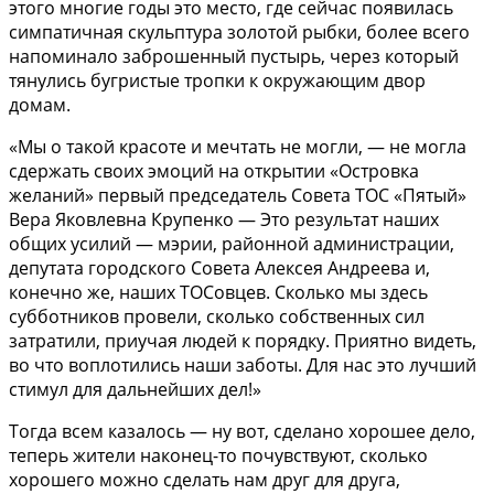
этого многие годы это место, где сейчас появилась
симпатичная скульптура золотой рыбки, более всего
напоминало заброшенный пустырь, через который
тянулись бугристые тропки к окружающим двор
домам.
«Мы о такой красоте и мечтать не могли, — не могла
сдержать своих эмоций на открытии «Островка
желаний» первый председатель Совета ТОС «Пятый»
Вера Яковлевна Крупенко — Это результат наших
общих усилий — мэрии, районной администрации,
депутата городского Совета Алексея Андреева и,
конечно же, наших ТОСовцев. Сколько мы здесь
субботников провели, сколько собственных сил
затратили, приучая людей к порядку. Приятно видеть,
во что воплотились наши заботы. Для нас это лучший
стимул для дальнейших дел!»
Тогда всем казалось — ну вот, сделано хорошее дело,
теперь жители наконец-то почувствуют, сколько
хорошего можно сделать нам друг для друга,