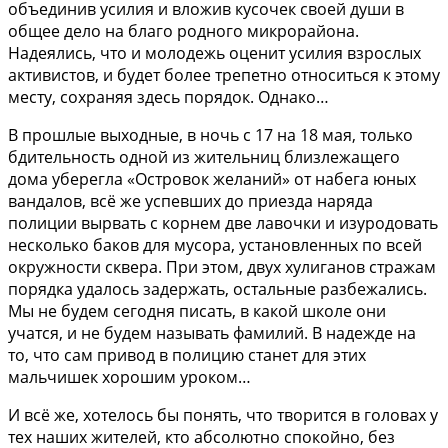
объединив усилия и вложив кусочек своей души в
общее дело на благо родного микрорайона.
Надеялись, что и молодежь оценит усилия взрослых
активистов, и будет более трепетно относиться к этому
месту, сохраняя здесь порядок. Однако…
В прошлые выходные, в ночь с 17 на 18 мая, только
бдительность одной из жительниц близлежащего
дома уберегла «Островок желаний» от набега юных
вандалов, всё же успевших до приезда наряда
полиции вырвать с корнем две лавочки и изуродовать
несколько баков для мусора, установленных по всей
окружности сквера. При этом, двух хулиганов стражам
порядка удалось задержать, остальные разбежались.
Мы не будем сегодня писать, в какой школе они
учатся, и не будем называть фамилий. В надежде на
то, что сам привод в полицию станет для этих
мальчишек хорошим уроком…
И всё же, хотелось бы понять, что творится в головах у
тех наших жителей, кто абсолютно спокойно, без