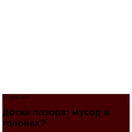
27 мая 2014
Доска позора: мусор в
головах?