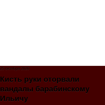
25 октября 2020
Кисть руки оторвали
вандалы барабинскому
Ильичу