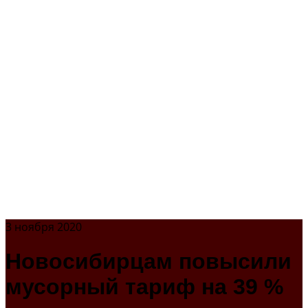
3 ноября 2020
Новосибирцам повысили
мусорный тариф на 39 %