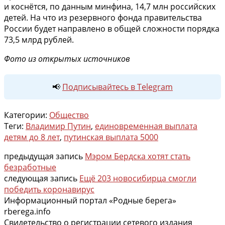
и коснётся, по данным минфина, 14,7 млн российских
детей. На что из резервного фонда правительства
России будет направлено в общей сложности порядка
73,5 млрд рублей.
Фото из открытых источников
📢
Подписывайтесь в Telegram
Категории:
Общество
Теги:
Владимир Путин
,
единовременная выплата
детям до 8 лет
,
путинская выплата 5000
предыдущая запись
Мэром Бердска хотят стать
безработные
следующая запись
Ещё 203 новосибирца смогли
победить коронавирус
Информационный портал «Родные берега»
rberega.info
Свидетельство о регистрации сетевого издания