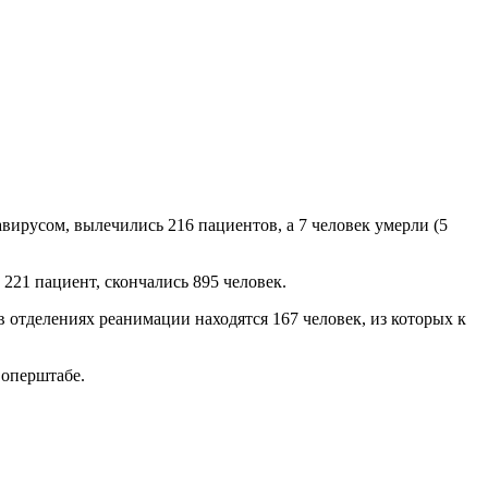
вирусом, вылечились 216 пациентов, а 7 человек умерли (5
221 пациент, скончались 895 человек.
в отделениях реанимации находятся 167 человек, из которых к
 оперштабе.