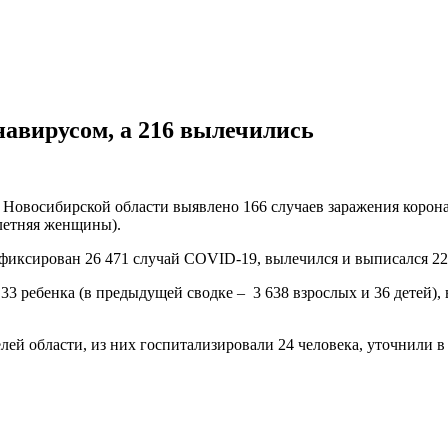
навирусом, а 216 вылечились
 Новосибирской области выявлено 166 случаев заражения корона
9-летняя женщины).
фиксирован 26 471 случай COVID-19, вылечился и выписался 22 
3 ребенка (в предыдущей сводке – 3 638 взрослых и 36 детей), 
ей области, из них госпитализировали 24 человека, уточнили в