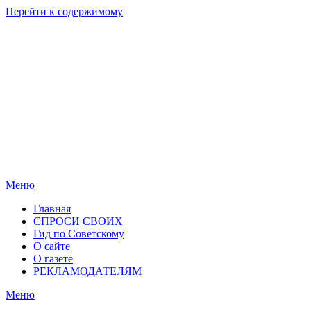
Перейти к содержимому
Родные
Новости
берега
Новосибирска
Меню
Главная
СПРОСИ СВОИХ
Гид по Советскому
О сайте
О газете
РЕКЛАМОДАТЕЛЯМ
Меню