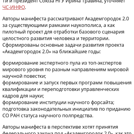
Ти и президент Союза НГУ Ирина Травина, уточняет
ЧС-ИНФО
.
Авторы манифеста рассматривают Академгородок 2.0
за существующими рамками наукополиса, а как
пилотный проект для отработки базового сценария
целостного развития человека и территории.
Сформированы основные задачи развития проекта
«Академгородок 2.0» на ближайшие годы:
формирование экспертного пула из топ-экспертов
мирового уровня по разным направлениям мировой
научной повестки;
формирование и запуск первых программ повышения
квалификации и переподготовки управленческих
кадров для науки;
формирование институции научного форсайта;
подготовка законодательных инициатив по приданию
СО РАН статуса научного полпредства.
Авторы манифеста в перспективе хотят принятия
федерального закона под «Академгородок 2.0», как это