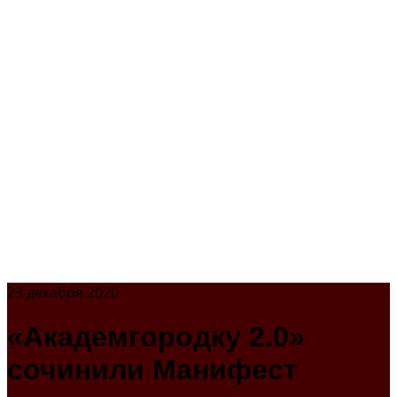
23 декабря 2020
«Академгородку 2.0»
сочинили Манифест