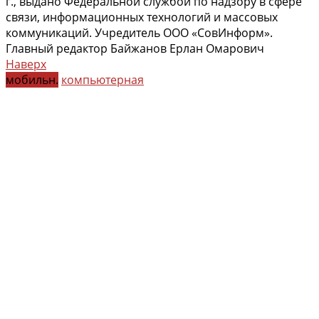
г., выдано Федеральной службой по надзору в сфере
связи, информационных технологий и массовых
коммуникаций. Учредитель ООО «СовИнформ».
Главный редактор Байжанов Ерлан Омарович
Наверх
мобильн.
компьютерная