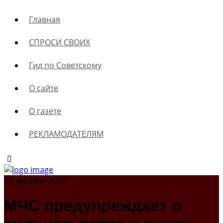
Главная
СПРОСИ СВОИХ
Гид по Советскому
О сайте
О газете
РЕКЛАМОДАТЕЛЯМ
23 декабря 2020
МЧС предупреждает о