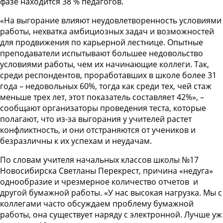
фазе находится 38 % педагогов.
«На выгорание влияют неудовлетворенность условиями
работы, нехватка амбициозных задач и возможностей
для продвижения по карьерной лестнице. Опытные
преподаватели испытывают большее недовольство
условиями работы, чем их начинающие коллеги. Так,
среди респондентов, проработавших в школе более 31
года – недовольных 60%, тогда как среди тех, чей стаж
меньше трех лет, этот показатель составляет 42%», –
сообщают организаторы проведения теста, которые
полагают, что из-за выгорания у учителей растет
конфликтность, и они отстраняются от учеников и
безразличны к их успехам и неудачам.
По словам учителя начальных классов школы №17
Новосибирска Светланы Перекрест, причина «недуга»
однообразие и чрезмерное количество отчетов и
другой бумажной работы. «У нас высокая нагрузка. Мы с
коллегами часто обсуждаем проблему бумажной
работы, она существует наряду с электронной. Лучше уж