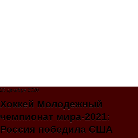
26 декабря 2020
Хоккей Молодежный
чемпионат мира-2021:
Россия победила США