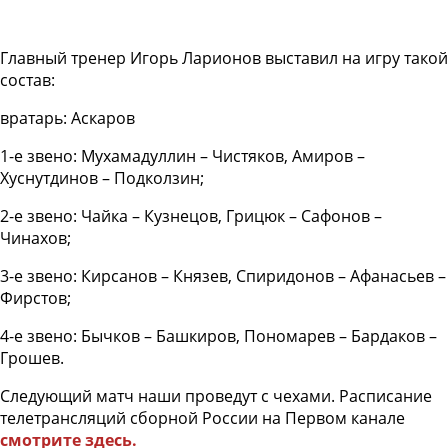
Главный тренер Игорь Ларионов выставил на игру такой
состав:
вратарь: Аскаров
1-е звено: Мухамадуллин – Чистяков, Амиров –
Хуснутдинов – Подколзин;
2-е звено: Чайка – Кузнецов, Грицюк – Сафонов –
Чинахов;
3-е звено: Кирсанов – Князев, Спиридонов – Афанасьев –
Фирстов;
4-е звено: Бычков – Башкиров, Пономарев – Бардаков –
Грошев.
Следующий матч наши проведут с чехами. Расписание
телетрансляций сборной России на Первом канале
смотрите здесь.