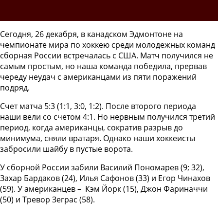
Сегодня, 26 декабря, в канадском Эдмонтоне на
чемпионате мира по хоккею среди молодежных команд
сборная России встречалась с США. Матч получился не
самым простым, но наша команда победила, прервав
череду неудач с американцами из пяти поражений
подряд.
Счет матча 5:3 (1:1, 3:0, 1:2). После второго периода
наши вели со счетом 4:1. Но нервным получился третий
период, когда американцы, сократив разрыв до
минимума, сняли вратаря. Однако наши хоккеисты
забросили шайбу в пустые ворота.
У сборной России забили Василий Пономарев (9; 32),
Захар Бардаков (24), Илья Сафонов (33) и Егор Чинахов
(59). У американцев – Кэм Йорк (15), Джон Фариначчи
(50) и Тревор Зеграс (58).