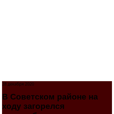
28 декабря 2020
В Советском районе на
ходу загорелся