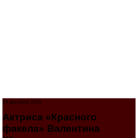
29 декабря 2020
Актриса «Красного
факела» Валентина