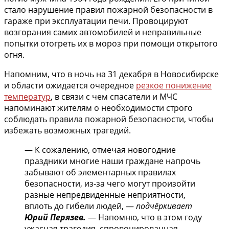
стало нарушение правил пожарной безопасности в
гараже при эксплуатации печи. Провоцируют
возгорания самих автомобилей и неправильные
попытки отогреть их в мороз при помощи открытого
огня.
Напомним, что в ночь на 31 декабря в Новосибирске
и области ожидается очередное
резкое понижение
температур
, в связи с чем спасатели и МЧС
напоминают жителям о необходимости строго
соблюдать правила пожарной безопасности, чтобы
избежать возможных трагедий.
— К сожалению, отмечая новогодние
праздники многие наши граждане напрочь
забывают об элементарных правилах
безопасности, из-за чего могут произойти
разные непредвиденные неприятности,
вплоть до гибели людей, —
подчёркивает
Юрий Перязев.
— Напомню, что в этом году
ужасная трагедия, спровоцированная