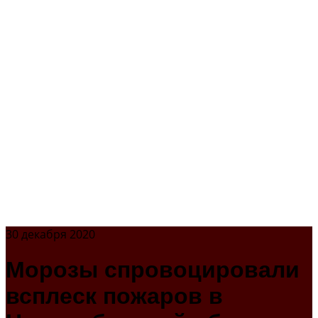
30 декабря 2020
Морозы спровоцировали
всплеск пожаров в