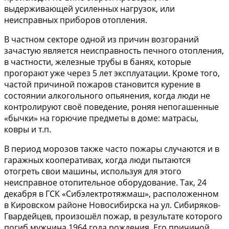
выдерживающей усиленных нагрузок, или
неисправных приборов отопления.
В частном секторе одной из причин возгораний
зачастую является неисправность печного отопления,
в частности, железные трубы в банях, которые
прогорают уже через 5 лет эксплуатации. Кроме того,
частой причиной пожаров становится курение в
состоянии алкогольного опьянения, когда люди не
контролируют своё поведение, роняя непогашенные
«бычки» на горючие предметы в доме: матрасы,
ковры и т.п.
В период морозов также часто пожары случаются и в
гаражных кооперативах, когда люди пытаются
отогреть свои машины, используя для этого
неисправное отопительное оборудование. Так, 24
декабря в ГСК «Сибэлектротяжмаш», расположенном
в Кировском районе Новосибирска на ул. Сибиряков-
Гвардейцев, произошёл пожар, в результате которого
погиб мужчина 1964 года рождения. Его причиной