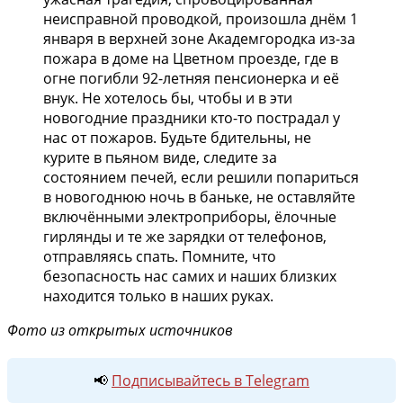
неисправной проводкой, произошла днём 1
января в верхней зоне Академгородка из-за
пожара в доме на Цветном проезде, где в
огне погибли 92-летняя пенсионерка и её
внук. Не хотелось бы, чтобы и в эти
новогодние праздники кто-то пострадал у
нас от пожаров. Будьте бдительны, не
курите в пьяном виде, следите за
состоянием печей, если решили попариться
в новогоднюю ночь в баньке, не оставляйте
включёнными электроприборы, ёлочные
гирлянды и те же зарядки от телефонов,
отправляясь спать. Помните, что
безопасность нас самих и наших близких
находится только в наших руках.
Фото из открытых источников
📢
Подписывайтесь в Telegram