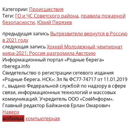
Категории:
Происшествия
Теги:
ГО и ЧС Советского района
,
правила пожарной
безопасности
,
Юрий Перязев
предыдущая запись
Вытрезвители вернутся в Россию
в 2021 году
следующая запись
Хоккей Молодежный чемпионат
мира-2021: Россия разгромила Австрию
Информационный портал «Родные берега»
rberega.info
Свидетельство о регистрации сетевого издания
«Родные берега. НСК»: Эл № ФС77-74717 от 11.01.2019
г., выдано Федеральной службой по надзору в сфере
связи, информационных технологий и массовых
коммуникаций. Учредитель ООО «СовИнформ».
Главный редактор Байжанов Ерлан Омарович
Наверх
мобильн.
компьютерная