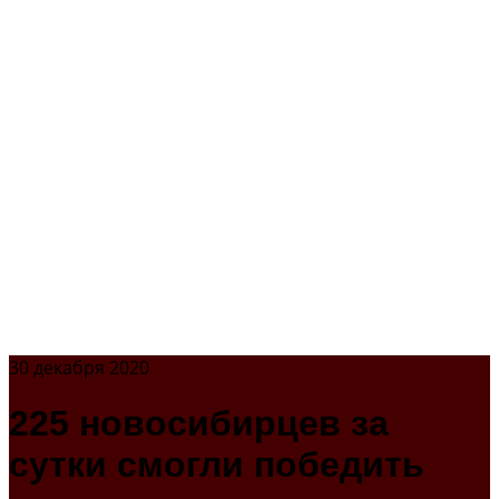
30 декабря 2020
225 новосибирцев за
сутки смогли победить