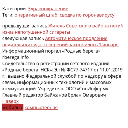
Категории:
Здравоохранение
Теги:
оперативный штаб
,
сводка по коронавирусу
предыдущая запись
Житель Советского района погиб
из-за непотушенной сигареты
следующая запись
Автоматическое продление
водительских удостоверений закончилось 1 января
Информационный портал «Родные берега»
rberega.info
Свидетельство о регистрации сетевого издания
«Родные берега. НСК»: Эл № ФС77-74717 от 11.01.2019
г., выдано Федеральной службой по надзору в сфере
связи, информационных технологий и массовых
коммуникаций. Учредитель ООО «СовИнформ».
Главный редактор Байжанов Ерлан Омарович
Наверх
мобильн.
компьютерная