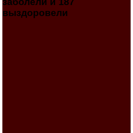
заболели и 187
выздоровели