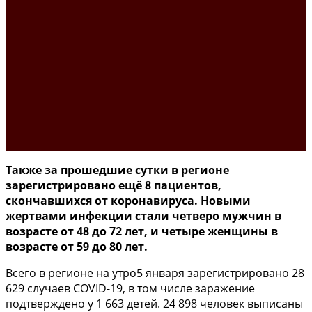
Также за прошедшие сутки в регионе
зарегистрировано ещё 8 пациентов,
скончавшихся от коронавируса. Новыми
жертвами инфекции стали четверо мужчин в
возрасте от 48 до 72 лет, и четыре женщины в
возрасте от 59 до 80 лет.
Всего в регионе на утро5 января зарегистрировано 28
629 случаев COVID-19, в том числе заражение
подтверждено у 1 663 детей. 24 898 человек выписаны