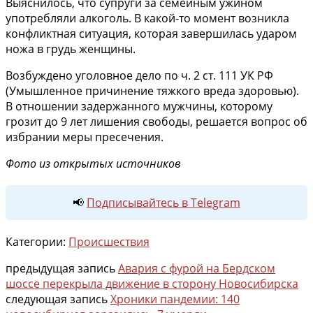
Выяснилось, что супруги за семейным ужином
употребляли алкоголь. В какой-то момент возникла
конфликтная ситуация, которая завершилась ударом
ножа в грудь женщины.
Возбуждено уголовное дело по ч. 2 ст. 111 УК РФ
(Умышленное причинение тяжкого вреда здоровью).
В отношении задержанного мужчины, которому
грозит до 9 лет лишения свободы, решается вопрос об
избрании меры пресечения.
Фото из открытых источников
📢
Подписывайтесь в Telegram
Категории:
Происшествия
предыдущая запись
Авария с фурой на Бердском
шоссе перекрыла движение в сторону Новосибирска
следующая запись
Хроники пандемии: 140