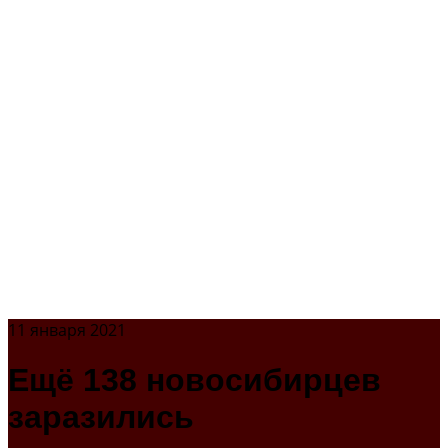
11 января 2021
Ещё 138 новосибирцев
заразились