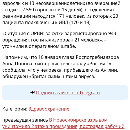
взрослых и 13 несовершеннолетних (во вчерашней
сводке – 2 550 взрослых и 15 детей), в отделениях
реанимации находится 171 человек, из которых 23
пациента подключены к ИВЛ (170 и 18).
«Ситуация с ОРВИ: за сутки зарегистрировано 943
обращения, госпитализирован 21 человек», –
уточнили в оперативном штабе.
Напомним, что 10 января глава Роспотребнадзора
Анна Попова в интервью телеканалу «Россия 1»
сообщила, что у человека, прибывшего из Англии,
обнаружен «британский» штамм вируса.
📢
Подписывайтесь в Telegram
Категории:
Здравоохранение
предыдущая запись
В Новосибирске взрывом
уничтожило 2 этажа промздания, пострадал рабочий