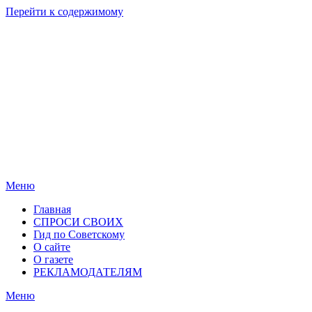
Перейти к содержимому
Родные
Новости
берега
Новосибирска
Меню
Главная
СПРОСИ СВОИХ
Гид по Советскому
О сайте
О газете
РЕКЛАМОДАТЕЛЯМ
Меню