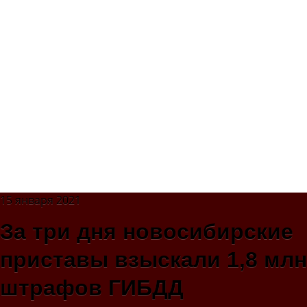
15 января 2021
За три дня новосибирские
приставы взыскали 1,8 млн
штрафов ГИБДД