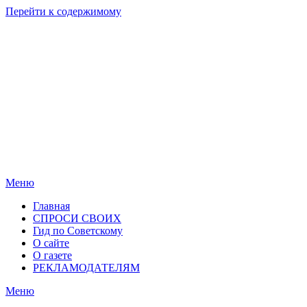
Перейти к содержимому
Родные
Новости
берега
Новосибирска
Меню
Главная
СПРОСИ СВОИХ
Гид по Советскому
О сайте
О газете
РЕКЛАМОДАТЕЛЯМ
Меню