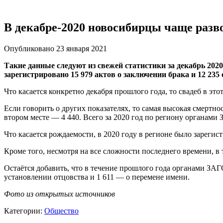
В декабре-2020 новосибирцы чаще разв
Опубликовано 23 января 2021
Такие данные следуют из свежей статистики за декабрь 202
зарегистрировано 15 979 актов о заключении брака и 12 235 
Что касается конкретно декабря прошлого года, то свадеб в этот
Если говорить о других показателях, то самая высокая смертно
втором месте — 4 440. Всего за 2020 год по региону органами 
Что касается рождаемости, в 2020 году в регионе было зарегис
Кроме того, несмотря на все сложности последнего времени, в
Остаётся добавить, что в течение прошлого года органами ЗАГ
установлении отцовства и 1 611 — о перемене имени.
Фото из открытых источников
Категории:
Общество