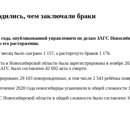
одились, чем заключали браки
0 года, опубликованной управлением по делам ЗАГС Новосиби
о его расторжении.
 месяц было сыграно 1 157, а расторгнуто браков 1 176.
сть в Новосибирской области была зарегистрирована в ноябре 202
ЗАГС было составлено 42 692 акта о смерти.
трировано 29 103 новорожденных, в том числе 2 543 ребёнка появ
 течение 2020 года новосибирцы усыновили в общей сложности 17
С Новосибирской области в общей сложности было составлено 106