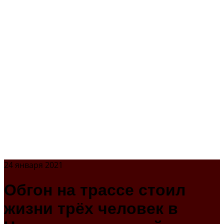
24 января 2021
Обгон на трассе стоил
жизни трёх человек в