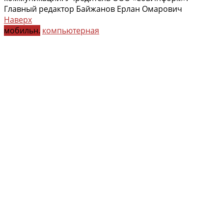
Главный редактор Байжанов Ерлан Омарович
Наверх
мобильн.
компьютерная