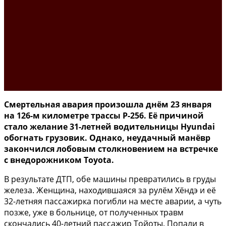
Смертельная авария произошла днём 23 января
на 126-м километре трассы Р-256. Её причиной
стало желание 31-летней водительницы Hyundai
обогнать грузовик. Однако, неудачный манёвр
закончился лобовым столкновением на встречке
с внедорожником Toyota.
В результате ДТП, обе машины превратились в груды
железа. Женщина, находившаяся за рулём Хёндэ и её
32-летняя пассажирка погибли на месте аварии, а чуть
позже, уже в больнице, от полученных травм
скончались 40-летний пассажир Тойоты. Попали в