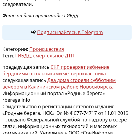
следователи.
Фото отдела пропаганды ГИБДД
📢
Подписывайтесь в Telegram
Категории:
Происшествия
Теги:
ГИБДД
,
смертельное ДТП
предыдущая запись
СКР проверяет избиение
бердскими школьниками четвероклассника
следующая запись
Два дома сгорели субботним
вечером в Калининском районе Новосибирска
Информационный портал «Родные берега»
rberega.info
Свидетельство о регистрации сетевого издания
«Родные берега. НСК»: Эл № ФС77-74717 от 11.01.2019
г., выдано Федеральной службой по надзору в сфере
связи, информационных технологий и массовых
коммуникаций. Учредитель ООО «СовИнформ».