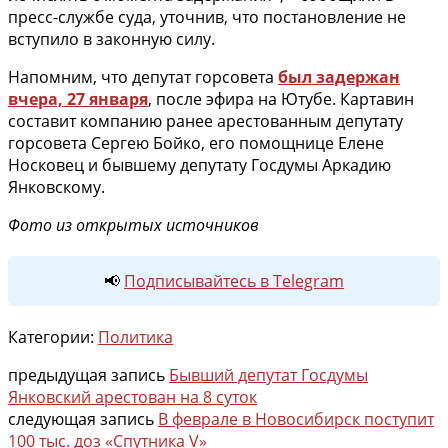
пресс-службе суда, уточнив, что постановление не
вступило в законную силу.
Напомним, что депутат горсовета
был задержан
вчера, 27 января
, после эфира на Ютубе. Картавин
составит компанию ранее арестованным депутату
горсовета Сергею Бойко, его помощнице Елене
Носковец и бывшему депутату Госдумы Аркадию
Янковскому.
Фото из открытых источников
📢
Подписывайтесь в Telegram
Категории:
Политика
предыдущая запись
Бывший депутат Госдумы
Янковский арестован на 8 суток
следующая запись
В феврале в Новосибирск поступит
100 тыс. доз «Спутника V»