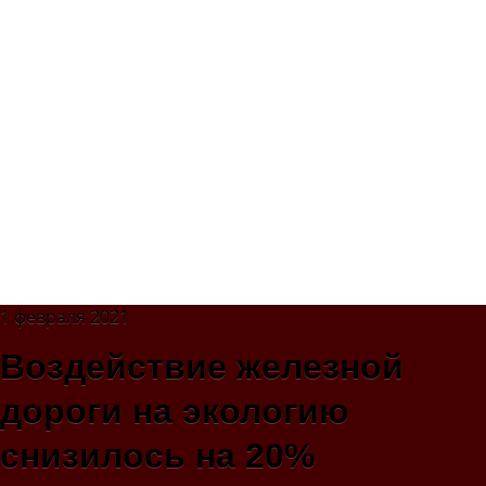
1 февраля 2021
Воздействие железной
дороги на экологию
снизилось на 20%