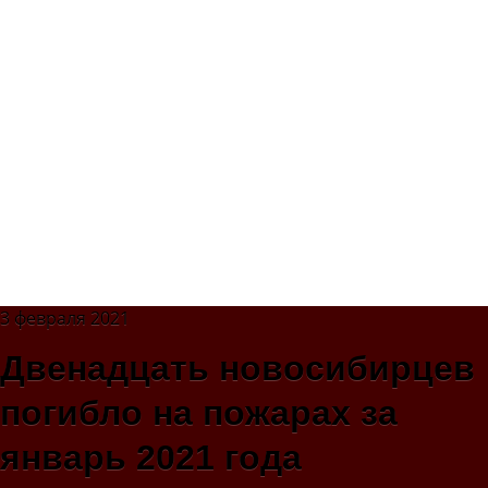
3 февраля 2021
Двенадцать новосибирцев
погибло на пожарах за
январь 2021 года