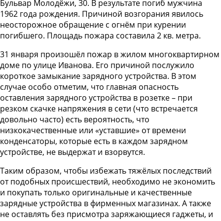
Бульвар Молодёжи, 30. В результате погиб мужчина
1962 года рождения. Причиной возгорания явилось
неосторожное обращение с огнём при курении
погибшего. Площадь пожара составила 2 кв. метра.
31 января произошёл пожар в жилом многоквартирном
доме по улице Иванова. Его причиной послужило
короткое замыкание зарядного устройства. В этом
случае особо отметим, что главная опасность
оставления зарядного устройства в розетке – при
резком скачке напряжения в сети (что встречается
довольно часто) есть вероятность, что
низкокачественные или «уставшие» от времени
конденсаторы, которые есть в каждом зарядном
устройстве, не выдержат и взорвутся.
Таким образом, чтобы избежать тяжёлых последствий
от подобных происшествий, необходимо не экономить
и покупать только оригинальные и качественные
зарядные устройства в фирменных магазинах. А также
не оставлять без присмотра заряжающиеся гаджеты, и