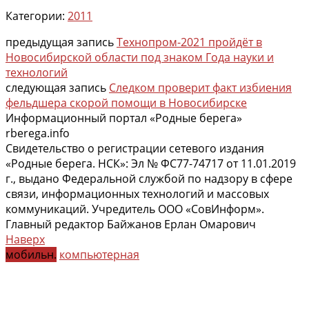
Категории:
2011
предыдущая запись
Технопром-2021 пройдёт в
Новосибирской области под знаком Года науки и
технологий
следующая запись
Следком проверит факт избиения
фельдшера скорой помощи в Новосибирске
Информационный портал «Родные берега»
rberega.info
Свидетельство о регистрации сетевого издания
«Родные берега. НСК»: Эл № ФС77-74717 от 11.01.2019
г., выдано Федеральной службой по надзору в сфере
связи, информационных технологий и массовых
коммуникаций. Учредитель ООО «СовИнформ».
Главный редактор Байжанов Ерлан Омарович
Наверх
мобильн.
компьютерная