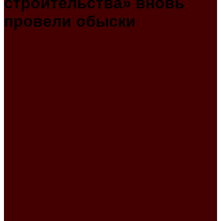
строительства» вновь
провели обыски