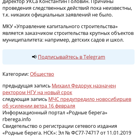
директор УКСа Константин Головин. Причины
проведения следственных действий пока неизвестны,
т.к. никаких официальных заявлений не было.
МКУ «Управление капитального строительства»
является заказчиком строительства крупных объектов
муниципалитета: например, детских садов и школ.
📢
Подписывайтесь в Telegram
Категории:
Общество
предыдущая запись
Михаил Федорук назначен
ректором НГУ на новый срок
следующая запись
МЧС предупредило новосибирцев
об усилении ветра 16 февраля
Информационный портал «Родные берега»
rberega.info
Свидетельство о регистрации сетевого издания
«Родные берега. НСК»: Эл № ФС77-74717 от 11.01.2019